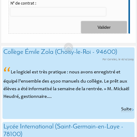
N° de contrat :
Collège Émile Zola (Choisy-le-Roi - 94600)
Par Gerelec, le 16/10/2009
“
Le logiciel est très pratique : nous avons enregistré et
équipé l'ensemble des 4500 manuels du collège. Le prêt aux
élèves a été informatisé la semaine de la rentrée. » M. Mickaël
Heudré, gestionnaire....
Suite
Lycée International (Saint-Germain-en-Laye -
78100)