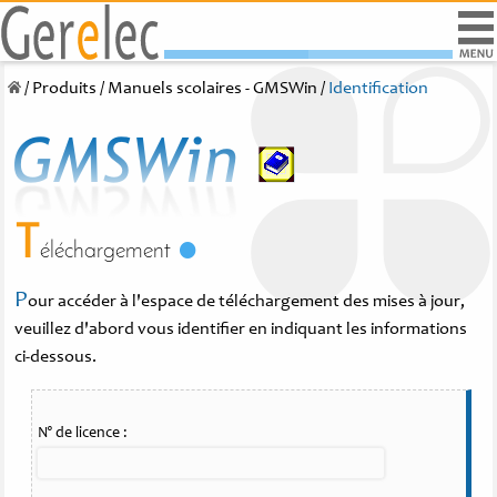
/
Produits
/
Manuels scolaires - GMSWin
/
Identification
T
éléchargement
P
our accéder à l'espace de téléchargement des mises à jour,
veuillez d'abord vous identifier en indiquant les informations
ci-dessous.
N° de licence :