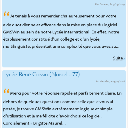
Par Gerelec, le 15/09/2009
“
Je tenais à vous remercier chaleureusement pour votre
aide quotidienne et efficace dans la mise en place du logiciel
GMSWin au sein de notre Lycée International. En effet, notre
établissement constitué d'un collège et d'un lycée,
multilinguiste, présentait une complexité que vous avez su...
Suite
Lycée René Cassin (Noisiel - 77)
Par Gerelec, le 15/10/2008
“
Merci pour votre réponse rapide et parfaitement claire. En
dehors de quelques questions comme celle que je vous ai
posée, je trouve GMSWin extrêmement logique et simple
d'utilisation et je me félicite d'avoir choisi ce logiciel.
Cordialement » Brigitte Maurel...